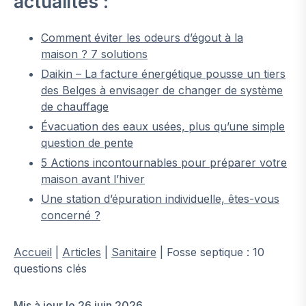
actualités :
Comment éviter les odeurs d’égout à la
maison ? 7 solutions
Daikin – La facture énergétique pousse un tiers
des Belges à envisager de changer de système
de chauffage
Évacuation des eaux usées, plus qu’une simple
question de pente
5 Actions incontournables pour préparer votre
maison avant l’hiver
Une station d’épuration individuelle, êtes-vous
concerné ?
Accueil
|
Articles
|
Sanitaire
|
Fosse septique : 10
questions clés
Mis à jour le 26 juin 2026