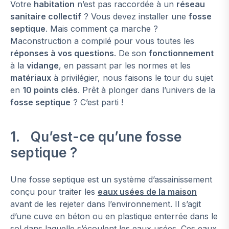
Votre
habitation
n’est pas raccordée à un
réseau
sanitaire collectif
? Vous devez installer une
fosse
septique
. Mais comment ça marche ?
Maconstruction a compilé pour vous toutes les
réponses à vos questions
. De son
fonctionnement
à la
vidange
, en passant par les normes et les
matériaux
à privilégier, nous faisons le tour du sujet
en
10 points clés
. Prêt à plonger dans l’univers de la
fosse septique
? C’est parti !
1. Qu’est-ce qu’une fosse
septique ?
Une fosse septique est un système d’assainissement
conçu pour traiter les
eaux usées de la maison
avant de les rejeter dans l’environnement. Il s’agit
d’une cuve en béton ou en plastique enterrée dans le
sol dans laquelle s’écoulent les eaux usées. Ces eaux