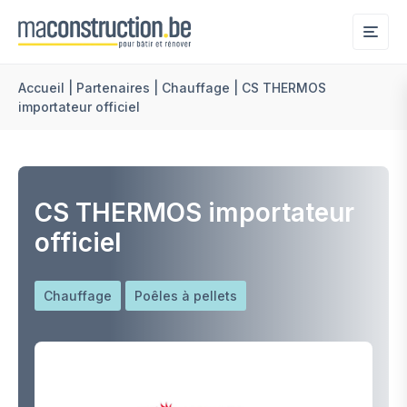
Me
Accueil
|
Partenaires
|
Chauffage
|
CS THERMOS
importateur officiel
CS THERMOS importateur
officiel
Chauffage
Poêles à pellets