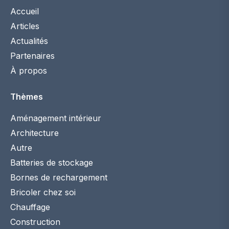
Thèmes
Aménagement intérieur
Architecture
Autre
Batteries de stockage
Bornes de rechargement
Bricoler chez soi
Chauffage
Construction
Cuisine
Domotique
Electricité et éclairage
Energies renouvelables
Etanchéité à l'air