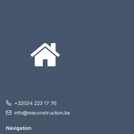
+32(0)4 223 17 76
info@maconstruction.be
Navigation
Accueil
Articles
Actualités
Partenaires
À propos