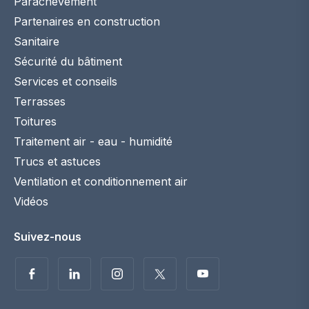
Toitures
Traitement air - eau - humidité
Trucs et astuces
Ventilation et conditionnement air
Vidéos
Suivez-nous
Politique de confidentialité
Disclaimer
© 2026 Maconstruction.be. Tous droits réservés. -
coordination :
Fast Web