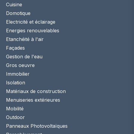
Façades
Gestion de l'eau
Gros oeuvre
Immobilier
Isolation
Matériaux de construction
Menuiseries extérieures
Mobilité
Outdoor
Panneaux Photovoltaïques
Parachèvement
Partenaires en construction
Sanitaire
Sécurité du bâtiment
Services et conseils
Terrasses