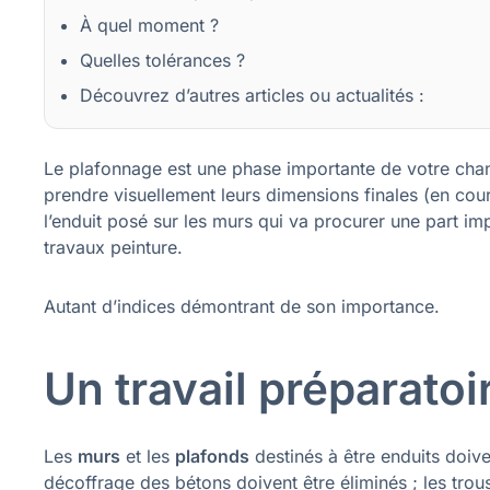
À quel moment ?
Quelles tolérances ?
Découvrez d’autres articles ou actualités :
Le plafonnage est une phase importante de votre chant
prendre visuellement leurs dimensions finales (en cours
l’enduit posé sur les murs qui va procurer une part impo
travaux peinture.
Autant d’indices démontrant de son importance.
Un travail préparatoi
Les
murs
et les
plafonds
destinés à être enduits doiv
décoffrage des bétons doivent être éliminés ; les tro