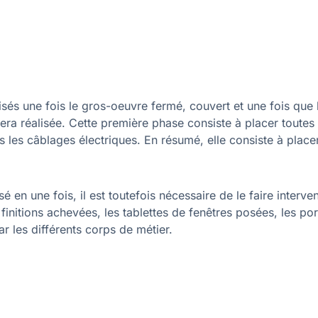
isés une fois le gros-oeuvre fermé, couvert et une fois que 
ra réalisée. Cette première phase consiste à placer toutes 
s les câblages électriques. En résumé, elle consiste à place
sé en une fois, il est toutefois nécessaire de le faire interven
 finitions achevées, les tablettes de fenêtres posées, les po
ar les différents corps de métier.