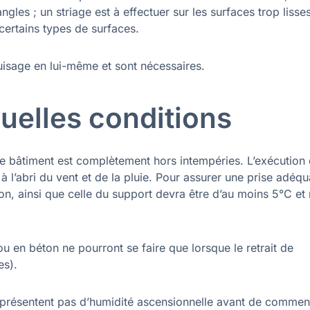
ngles ; un striage est à effectuer sur les surfaces trop lisses
certains types de surfaces.
uisage en lui-même et sont nécessaires.
uelles conditions
e bâtiment est complètement hors intempéries. L’exécution
 l’abri du vent et de la pluie. Pour assurer une prise adéqu
tion, ainsi que celle du support devra être d’au moins 5°C et
 en béton ne pourront se faire que lorsque le retrait de
es).
e présentent pas d’humidité ascensionnelle avant de comme