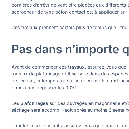
cornières d’arrêts doivent être placées aux différents a
accrocheur de type béton contact est à appliquer sur 
Ces travaux prennent parfois plus de temps que l’end
Pas dans n’importe q
Avant de commencer ces
travaux,
assurez-vous que l
travaux de plafonnage doit se faire dans des espaces à
de l’enduit, la température à l’intérieur de la construc
pourra pas dépasser les 30°C.
Les
plafonnages
sur des ouvrages en maçonnerie et/ou
séchage sera accompli (soit après au moins 6 semain
Pour les murs existants, assurez-vous que ceux-ci n