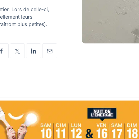
ier. Lors de celle-ci,
ellement leurs
îtront plus petites).