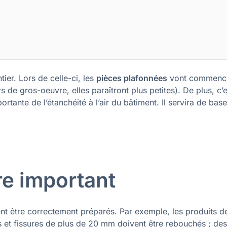
ier. Lors de celle-ci, les
pièces plafonnées
vont commenc
 de gros-oeuvre, elles paraîtront plus petites). De plus, c’e
rtante de l’étanchéité à l’air du bâtiment. Il servira de bas
re important
ent être correctement préparés. Par exemple, les produits d
us et fissures de plus de 20 mm doivent être rebouchés ; de