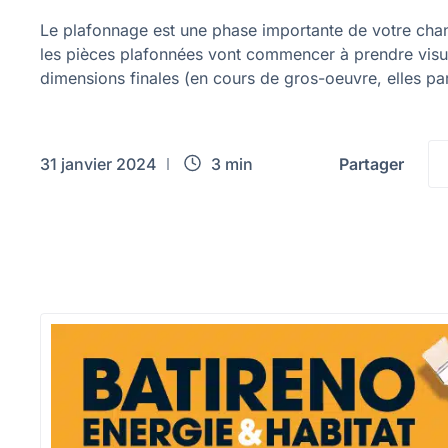
Le plafonnage est une phase importante de votre chant
les pièces plafonnées vont commencer à prendre visu
dimensions finales (en cours de gros-oeuvre, elles para
31 janvier 2024
3 min
Partager