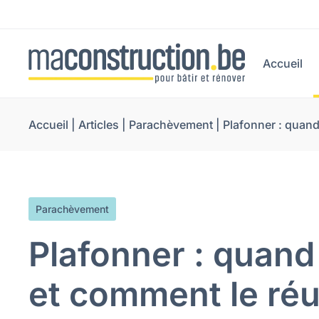
Accueil
Accueil
|
Articles
|
Parachèvement
|
Plafonner : quand 
Parachèvement
Plafonner : quand 
et comment le réu