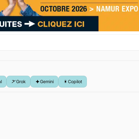
al
Grok
Gemini
Copilot