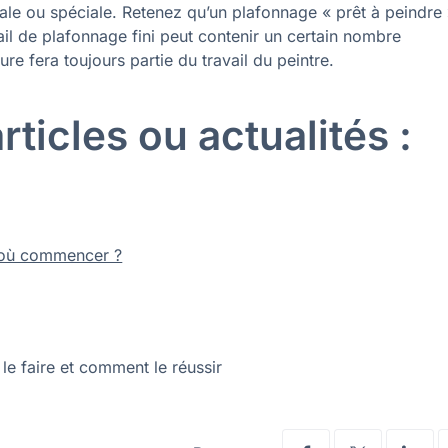
male ou spéciale. Retenez qu’un plafonnage « prêt à peindre
ail de plafonnage fini peut contenir un certain nombre
ure fera toujours partie du travail du peintre.
ticles ou actualités :
 où commencer ?
le faire et comment le réussir