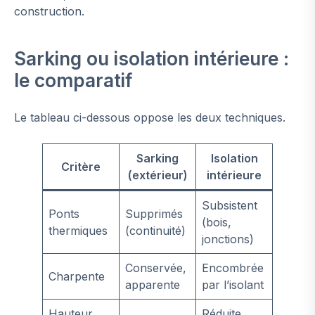
construction.
Sarking ou isolation intérieure :
le comparatif
Le tableau ci-dessous oppose les deux techniques.
Sarking
Isolation
Critère
(extérieur)
intérieure
Subsistent
Ponts
Supprimés
(bois,
thermiques
(continuité)
jonctions)
Conservée,
Encombrée
Charpente
apparente
par l’isolant
Hauteur
Réduite