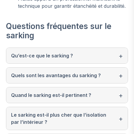
technique pour garantir étanchéité et durabilité.
Questions fréquentes sur le
sarking
Qu’est-ce que le sarking ?
Quels sont les avantages du sarking ?
Quand le sarking est-il pertinent ?
Le sarking est-il plus cher que l’isolation
par l’intérieur ?