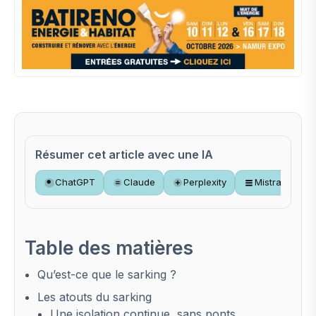
Résumer cet article avec une IA
ChatGPT
Claude
Perplexity
Mistral
Table des matières
Qu’est-ce que le sarking ?
Les atouts du sarking
Une isolation continue, sans ponts