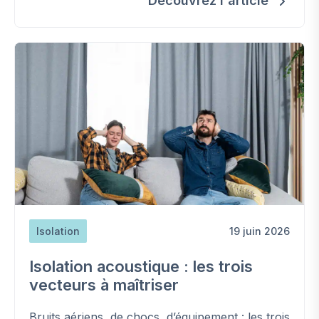
Découvrez l'article
Isolation
19 juin 2026
Isolation acoustique : les trois
vecteurs à maîtriser
Bruits aériens, de chocs, d’équipement : les trois