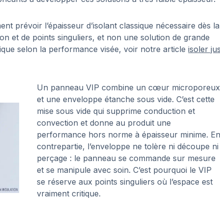
nt prévoir l’épaisseur d’isolant classique nécessaire dès la
on et de points singuliers, et non une solution de grande
ssique selon la performance visée, voir notre article
isoler ju
Un panneau VIP combine un cœur microporeux
et une enveloppe étanche sous vide. C’est cette
mise sous vide qui supprime conduction et
convection et donne au produit une
performance hors norme à épaisseur minime. E
contrepartie, l’enveloppe ne tolère ni découpe ni
perçage : le panneau se commande sur mesure
et se manipule avec soin. C’est pourquoi le VIP
se réserve aux points singuliers où l’espace est
vraiment critique.