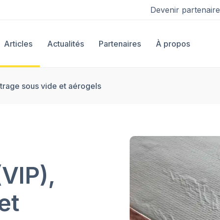
Devenir partenaire
Articles
Actualités
Partenaires
À propos
vitrage sous vide et aérogels
(VIP),
et