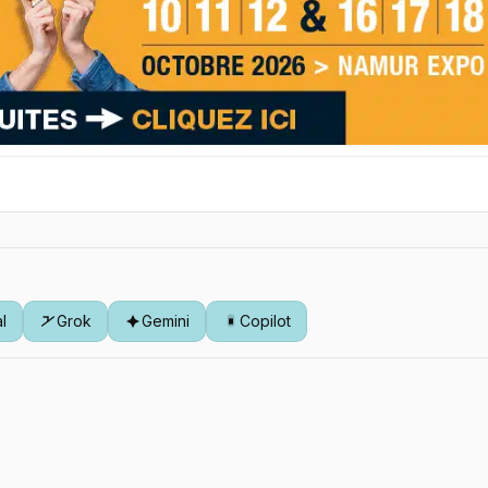
al
Grok
Gemini
Copilot