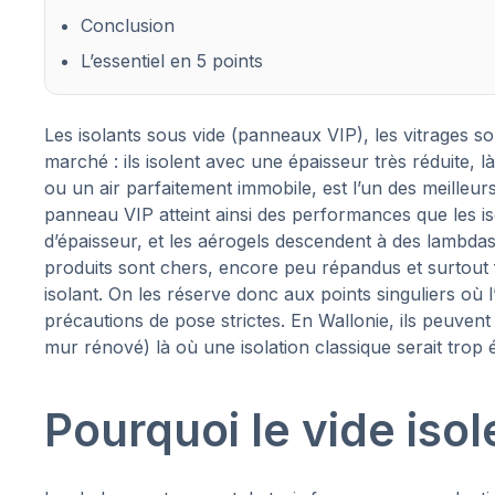
Conclusion
L’essentiel en 5 points
Les isolants sous vide (panneaux VIP), les vitrages so
marché : ils isolent avec une épaisseur très réduite, l
ou un air parfaitement immobile, est l’un des meilleur
panneau VIP atteint ainsi des performances que les iso
d’épaisseur, et les aérogels descendent à des lambdas 
produits sont chers, encore peu répandus et surtout 
isolant. On les réserve donc aux points singuliers où
précautions de pose strictes. En Wallonie, ils peuve
mur rénové) là où une isolation classique serait trop 
Pourquoi le vide isole