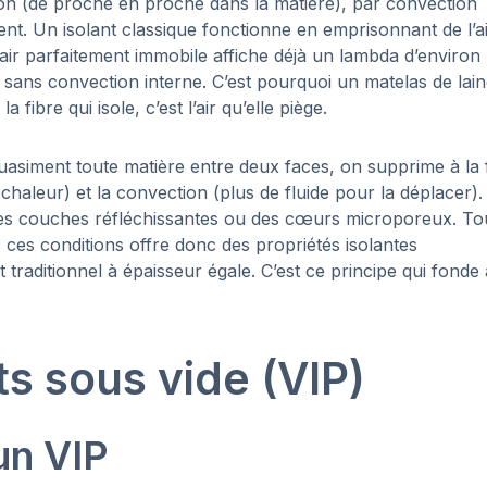
ion (de proche en proche dans la matière), par convection
nt. Un isolant classique fonctionne en emprisonnant de l’a
ir parfaitement immobile affiche déjà un lambda d’environ
t sans convection interne. C’est pourquoi un matelas de lai
fibre qui isole, c’est l’air qu’elle piège.
quasiment toute matière entre deux faces, on supprime à la 
haleur) et la convection (plus de fluide pour la déplacer). 
 des couches réfléchissantes ou des cœurs microporeux. To
ces conditions offre donc des propriétés isolantes
aditionnel à épaisseur égale. C’est ce principe qui fonde 
s sous vide (VIP)
un VIP