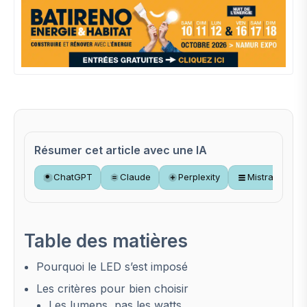
Résumer cet article avec une IA
ChatGPT
Claude
Perplexity
Mistral
Table des matières
Pourquoi le LED s’est imposé
Les critères pour bien choisir
Les lumens, pas les watts