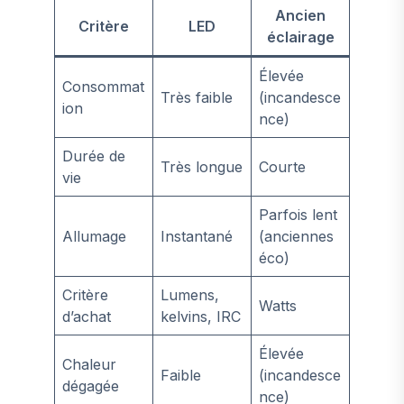
Ancien
Critère
LED
éclairage
Élevée
Consommat
Très faible
(incandesce
ion
nce)
Durée de
Très longue
Courte
vie
Parfois lent
Allumage
Instantané
(anciennes
éco)
Critère
Lumens,
Watts
d’achat
kelvins, IRC
Élevée
Chaleur
Faible
(incandesce
dégagée
nce)