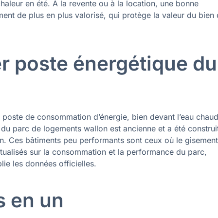
chaleur en été. À la revente ou à la location, une bonne
ent de plus en plus valorisé, qui protège la valeur du bien
r poste énergétique du
r poste de consommation d’énergie, bien devant l’eau chaud
rt du parc de logements wallon est ancienne et a été construi
ion. Ces bâtiments peu performants sont ceux où le gisemen
actualisés sur la consommation et la performance du parc,
blie les données officielles.
es en un