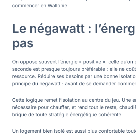
commencer en Wallonie.
Le négawatt : l’éne
pas
On oppose souvent l’énergie « positive », celle qu’on p
seconde est presque toujours préférable : elle ne co
ressource. Réduire ses besoins par une bonne isolation
principe du négawatt : avant de se demander comment
Cette logique remet l’isolation au centre du jeu. Une
nécessaire pour chauffer, et rend tout le reste, chaudi
brique de toute stratégie énergétique cohérente.
Un logement bien isolé est aussi plus confortable tout