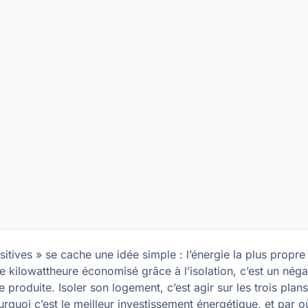
sitives » se cache une idée simple : l’énergie la plus propre 
kilowattheure économisé grâce à l’isolation, c’est un néga
produite. Isoler son logement, c’est agir sur les trois plans
rquoi c’est le meilleur investissement énergétique, et par o