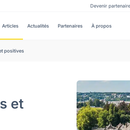
Devenir partenair
Articles
Actualités
Partenaires
À propos
t positives
s et