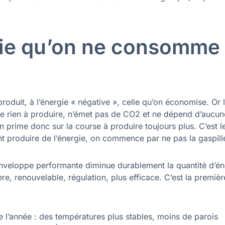
rgie qu’on ne consomme
roduit, à l’énergie « négative », celle qu’on économise. Or 
ûte rien à produire, n’émet pas de CO2 et ne dépend d’aucun
 prime donc sur la course à produire toujours plus. C’est l
 produire de l’énergie, on commence par ne pas la gaspille
 enveloppe performante diminue durablement la quantité d’én
ère, renouvelable, régulation, plus efficace. C’est la premièr
e l’année : des températures plus stables, moins de parois