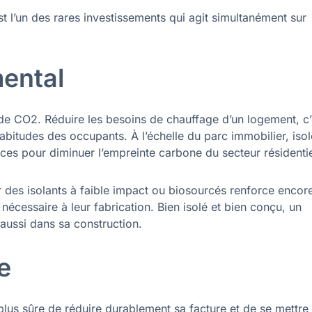
’est l’un des rares investissements qui agit simultanément sur
ental
 de CO2. Réduire les besoins de chauffage d’un logement, c’
abitudes des occupants. À l’échelle du parc immobilier, isol
aces pour diminuer l’empreinte carbone du secteur résidentie
 des isolants à faible impact ou biosourcés renforce encore
nécessaire à leur fabrication. Bien isolé et bien conçu, un
aussi dans sa construction.
e
plus sûre de réduire durablement sa facture et de se mettre