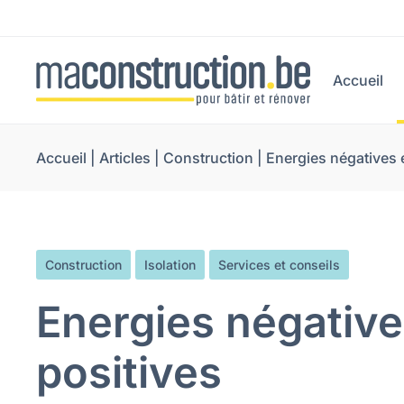
Accueil
Accueil
|
Articles
|
Construction
|
Energies négatives e
Construction
Isolation
Services et conseils
Energies négative
positives