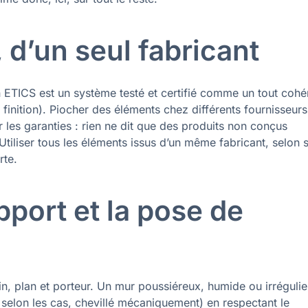
d’un seul fabricant
 ETICS est un système testé et certifié comme un tout cohé
 de finition). Piocher des éléments chez différents fournisseurs
 les garanties : rien ne dit que des produits non conçus
iliser tous les éléments issus d’un même fabricant, selon 
rte.
pport et la pose de
in, plan et porteur. Un mur poussiéreux, humide ou irrégulie
, selon les cas, chevillé mécaniquement) en respectant le