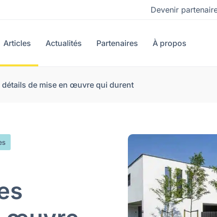
Devenir partenair
Articles
Actualités
Partenaires
À propos
s détails de mise en œuvre qui durent
es
les