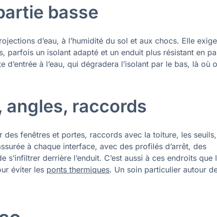
partie basse
ojections d’eau, à l’humidité du sol et aux chocs. Elle exig
, parfois un isolant adapté et un enduit plus résistant en pa
 d’entrée à l’eau, qui dégradera l’isolant par le bas, là où 
, angles, raccords
 des fenêtres et portes, raccords avec la toiture, les seuils,
assurée à chaque interface, avec des profilés d’arrêt, des
’infiltrer derrière l’enduit. C’est aussi à ces endroits que l
our éviter les
ponts thermiques
. Un soin particulier autour d