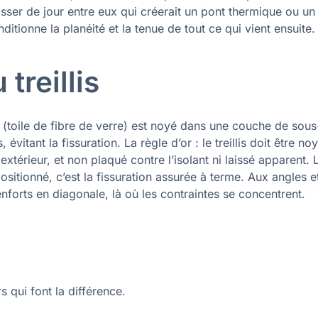
isser de jour entre eux qui créerait un pont thermique ou un
itionne la planéité et la tenue de tout ce qui vient ensuite.
 treillis
lis (toile de fibre de verre) est noyé dans une couche de sous
évitant la fissuration. La règle d’or : le treillis doit être no
extérieur, et non plaqué contre l’isolant ni laissé apparent. 
ositionné, c’est la fissuration assurée à terme. Aux angles e
enforts en diagonale, là où les contraintes se concentrent.
s qui font la différence.