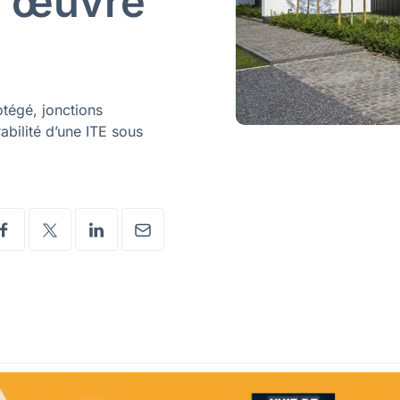
n œuvre
tégé, jonctions
abilité d’une ITE sous