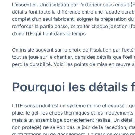
L’essentiel.
Une isolation par l’extérieur sous enduit 
détails font toute la différence entre une façade durab
complet d’un seul fabricant, soigner la préparation du 
renforcer la partie basse, et traiter chaque jonction (
d’une ITE qui tient dans le temps.
On insiste souvent sur le choix de l’
isolation par l’exté
tout se joue sur le chantier, dans des détails que l’œil
perd la durabilité. Voici les points de mise en œuvre à
Pourquoi les détails f
L’ITE sous enduit est un système mince et exposé : que
pluie, le gel, les chocs thermiques et les mouvements
mais à un assemblage correctement réalisé. Un détail b
non protégé) ne se voit pas le jour de la réception, m
d’infiltrations ou de décollement. La mise en œuvre pri