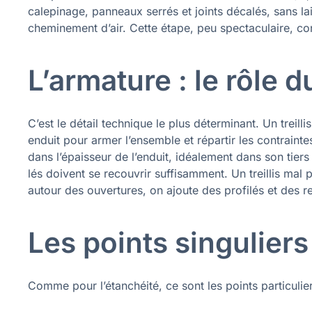
calepinage, panneaux serrés et joints décalés, sans la
cheminement d’air. Cette étape, peu spectaculaire, cond
L’armature : le rôle du
C’est le détail technique le plus déterminant. Un treil
enduit pour armer l’ensemble et répartir les contraintes, 
dans l’épaisseur de l’enduit, idéalement dans son tiers 
lés doivent se recouvrir suffisamment. Un treillis mal p
autour des ouvertures, on ajoute des profilés et des r
Les points singuliers
Comme pour l’étanchéité, ce sont les points particulier