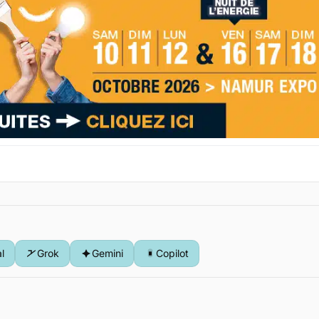
al
Grok
Gemini
Copilot