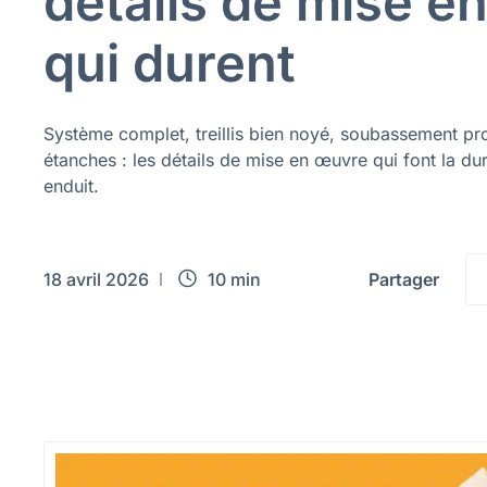
détails de mise e
qui durent
Système complet, treillis bien noyé, soubassement pro
étanches : les détails de mise en œuvre qui font la dur
enduit.
18 avril 2026
10 min
Partager