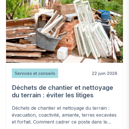
Services et conseils
22 juin 2026
Déchets de chantier et nettoyage
du terrain : éviter les litiges
Déchets de chantier et nettoyage du terrain :
évacuation, coactivité, amiante, terres excavées
et forfait. Comment cadrer ce poste dans le
contrat et éviter les surcoûts.