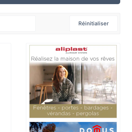
Réinitialiser