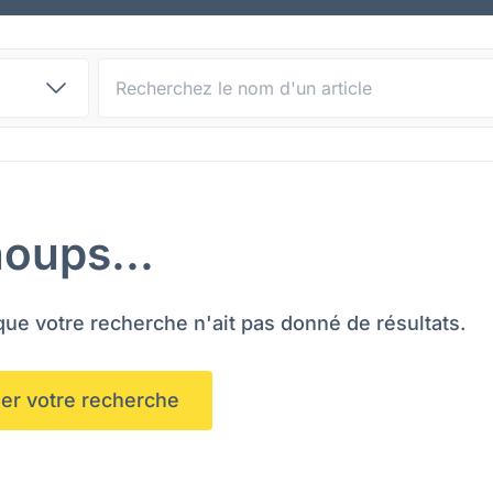
Recherche d'articles :
oups...
e votre recherche n'ait pas donné de résultats.
iser votre recherche