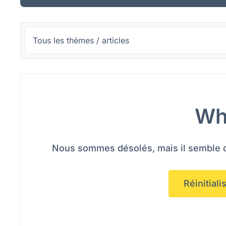
Wh
Nous sommes désolés, mais il semble qu
Réinitial