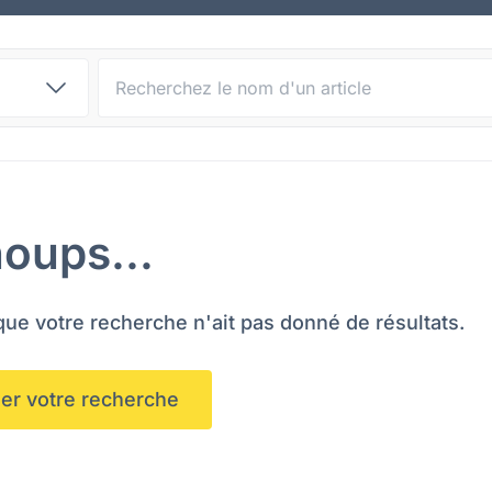
Recherche d'articles :
oups...
e votre recherche n'ait pas donné de résultats.
iser votre recherche