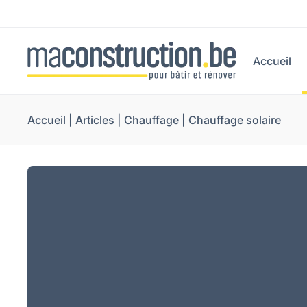
Accueil
Accueil
|
Articles
|
Chauffage
|
Chauffage solaire