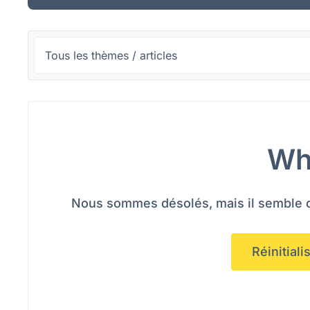
Wh
Nous sommes désolés, mais il semble qu
Réinitial