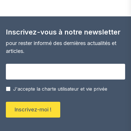
réalisation avec la menuiserie Allura +81 et les
screens SolFix !
Inscrivez-vous à notre newsletter
pour rester informé des dernières actualités et
articles.
Votre adresse email
J'accepte la charte utilisateur et vie privée
Inscrivez-moi !