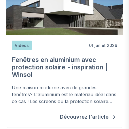
Vidéos
01 juillet 2026
Fenêtres en aluminium avec
protection solaire - inspiration |
Winsol
Une maison moderne avec de grandes
fenêtres? L'aluminium est le matériau idéal dans
ce cas ! Les screens ou la protection solaire
verticale sont essentiels pour maintenir une
température intérieure agréable lors des
Découvrez l'article
chaleurs estivales. Inspirez-vous de cette