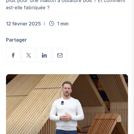
plus pour une maison à ossature bois ? Et comment
est-elle fabriquée ?
12 février 2025
1 min
Partager