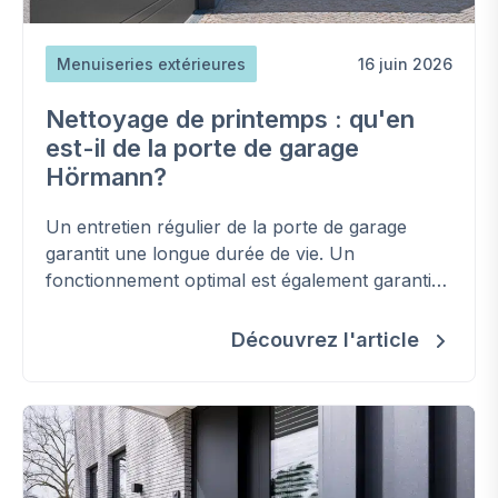
Menuiseries extérieures
16 juin 2026
Nettoyage de printemps : qu'en
est-il de la porte de garage
Hörmann?
Un entretien régulier de la porte de garage
garantit une longue durée de vie. Un
fonctionnement optimal est également garanti
en empêchant l'usure et le coincement ou la
rupture des pièces.
Découvrez l'article