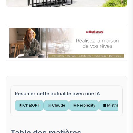
Résumer cette actualité avec une IA
ChatGPT
Claude
Perplexity
Mistral
Table des matières