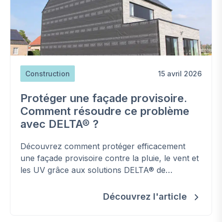
Construction
15 avril 2026
Protéger une façade provisoire.
Comment résoudre ce problème
avec DELTA® ?
Découvrez comment protéger efficacement
une façade provisoire contre la pluie, le vent et
les UV grâce aux solutions DELTA® de
DÖRKEN, notamment la membrane DELTA®-
EXXTREM adaptée aux murs d’attente en
Découvrez l'article
chantier.