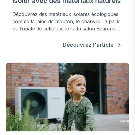
Isoler avec des matériaux naturels
Découvrez des matériaux isolants écologiques
comme la laine de mouton, le chanvre, la paille
ou l’ouate de cellulose lors du salon Batireno &
Énergie & Habitat les 10, 11, 12 et 16, 17, 18
octobre.
Découvrez l'article