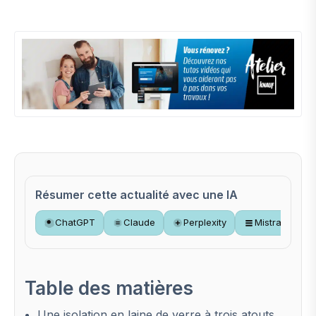
Résumer cette actualité avec une IA
ChatGPT
Claude
Perplexity
Mistral
Table des matières
Une isolation en laine de verre à trois atouts,