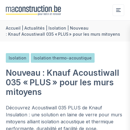
Me
Accueil
|
Actualités
|
Isolation
|
Nouveau
: Knauf Acoustiwall 035 « PLUS » pour les murs mitoyens ​
Isolation
Isolation thermo-acoustique
Nouveau : Knauf Acoustiwall
035 « PLUS » pour les murs
mitoyens ​
Découvrez Acoustiwall 035 PLUS de Knauf
Insulation : une solution en laine de verre pour murs
mitoyens alliant isolation acoustique et thermique
performante, durabilité et facilité de pose.