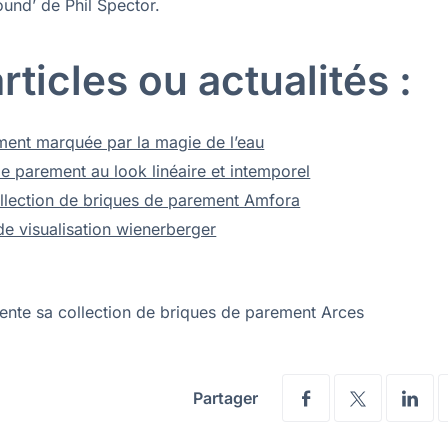
und’ de Phil Spector.
ticles ou actualités :
ment marquée par la magie de l’eau
de parement au look linéaire et intemporel
ollection de briques de parement Amfora
 de visualisation wienerberger
ente sa collection de briques de parement Arces
Partager