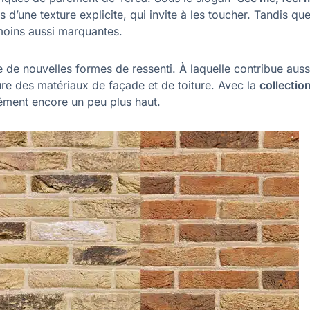
 d’une texture explicite, qui invite à les toucher. Tandis qu
 moins aussi marquantes.
 de nouvelles formes de ressenti. À laquelle contribue auss
eure des matériaux de façade et de toiture. Avec la
collectio
sément encore un peu plus haut.