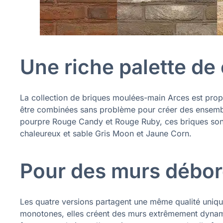
Une riche palette de
La collection de briques moulées-main Arces est prop
être combinées sans problème pour créer des ensemble
pourpre Rouge Candy et Rouge Ruby, ces briques sont 
chaleureux et sable Gris Moon et Jaune Corn.
Pour des murs débor
Les quatre versions partagent une même qualité unique,
monotones, elles créent des murs extrêmement dynamiq