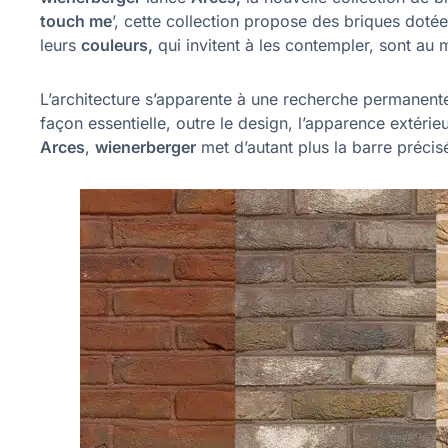
touch me
’, cette collection propose des briques dotées
leurs
couleurs,
qui invitent à les contempler, sont au
L’architecture s’apparente à une recherche permanente
façon essentielle, outre le design, l’apparence extéri
Arces
,
wienerberger
met d’autant plus la barre préci