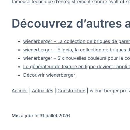
fameuse technique d’enregistrement sonore ‘wall of so
Découvrez d’autres ar
wienerberger – La collection de briques de pare
wienerberger – Elignia, la collection de briques 
wienerberger – Six nouvelles couleurs pour la c
Le générateur de texture en ligne devient l’appli
Découvrir wienerberger
Accueil
|
Actualités
|
Construction
|
wienerberger prés
Mis à jour le 31 juillet 2026