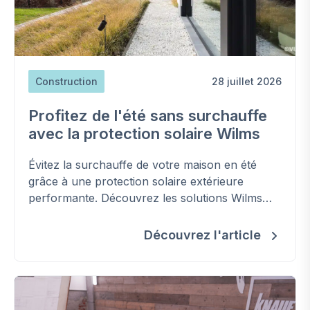
Construction
28 juillet 2026
Profitez de l'été sans surchauffe
avec la protection solaire Wilms
Évitez la surchauffe de votre maison en été
grâce à une protection solaire extérieure
performante. Découvrez les solutions Wilms
pour améliorer votre confort, réduire les
besoins en climatisation et préserver la
Découvrez l'article
fraîcheur de votre habitation.