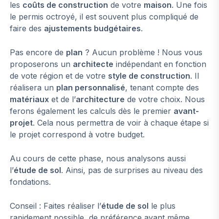
les
coûts de construction
de votre
maison
. Une fois
le permis octroyé, il est souvent plus compliqué de
faire des
ajustements budgétaires
.
Pas encore de
plan
? Aucun problème ! Nous vous
proposerons un
architecte
indépendant en fonction
de vote région et de votre
style de construction
. Il
réalisera un
plan personnalisé
, tenant compte des
matériaux
et de l’
architecture
de votre choix. Nous
ferons également les calculs dès le premier
avant-
projet
. Cela nous permettra de voir à chaque étape si
le projet correspond à votre budget.
Au cours de cette phase, nous analysons aussi
l’
étude de sol
. Ainsi, pas de surprises au niveau des
fondations.
Conseil : Faites réaliser l’
étude de sol
le plus
rapidement possible, de préférence avant même