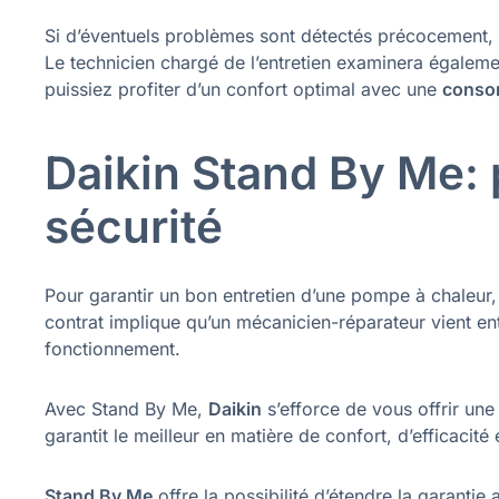
Si d’éventuels problèmes sont détectés précocement, 
Le technicien chargé de l’entretien examinera égalem
puissiez profiter d’un confort optimal avec une
conso
Daikin Stand By Me: 
sécurité
Pour garantir un bon entretien d’une pompe à chaleur, u
contrat implique qu’un mécanicien-réparateur vient ent
fonctionnement.
Avec Stand By Me,
Daikin
s’efforce de vous offrir un
garantit le meilleur en matière de confort, d’efficacité
Stand By Me
offre la possibilité d’étendre la garanti