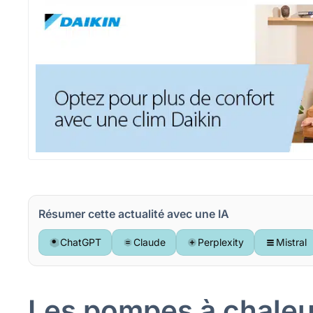
Résumer cette actualité avec une IA
ChatGPT
Claude
Perplexity
Mistral
Les pompes à chaleu