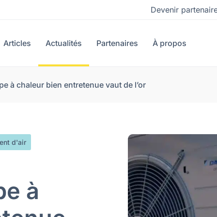
Devenir partenair
Articles
Actualités
Partenaires
À propos
e à chaleur bien entretenue vaut de l’or
ent d'air
pe à