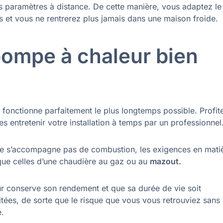
es paramètres à distance. De cette manière, vous adaptez le
 et vous ne rentrerez plus jamais dans une maison froide.
pompe à chaleur bien
on fonctionne parfaitement le plus longtemps possible. Profit
es entretenir votre installation à temps par un professionnel
ne s’accompagne pas de combustion, les exigences en mati
 que celles d’une chaudière au gaz ou au
mazout.
ur conserve son rendement et que sa durée de vie soit
itées, de sorte que le risque que vous vous retrouviez sans
e.