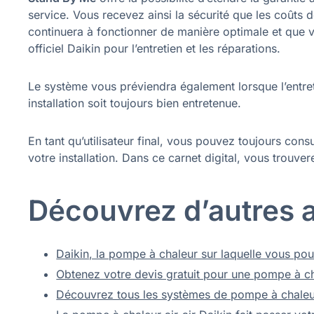
service. Vous recevez ainsi la sécurité que les coûts d
continuera à fonctionner de manière optimale et que 
officiel Daikin pour l’entretien et les réparations.
Le système vous préviendra également lorsque l’entret
installation soit toujours bien entretenue.
En tant qu’utilisateur final, vous pouvez toujours cons
votre installation. Dans ce carnet digital, vous trouv
Découvrez d’autres ar
Daikin, la pompe à chaleur sur laquelle vous p
Obtenez votre devis gratuit pour une pompe à ch
Découvrez tous les systèmes de pompe à chaleur 