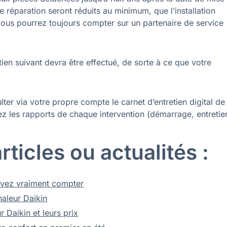
e réparation seront réduits au minimum, que l’installation
vous pourrez toujours compter sur un partenaire de service
ien suivant devra être effectué, de sorte à ce que votre
ulter via votre propre compte le carnet d’entretien digital de
erez les rapports de chaque intervention (démarrage, entreti
ticles ou actualités :
ouvez vraiment compter
aleur Daikin
Daikin et leurs prix