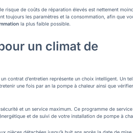
le risque de coûts de réparation élevés est nettement moin
ent toujours les paramètres et la consommation, afin que vo
mmation
la plus faible possible.
pour un climat de
n contrat d’entretien représente un choix intelligent. Un tel
retenir une fois par an la pompe à chaleur ainsi que vérifie
e sécurité et un service maximum. Ce programme de service
 énergétique et de suivi de votre installation de pompe à cha
e aux pièces détachées jusqu’à huit ans après la date de mise