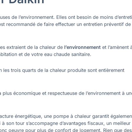
ses de l’environnement. Elles ont besoin de moins d’entret
est recommandé de faire effectuer un entretien préventif de
es extraient de la chaleur de
l’environnement
et l’amènent 
bitation et de votre eau chaude sanitaire.
n les trois quarts de la chaleur produite sont entièrement
e la plus économique et respectueuse de l’environnement à un
facture énergétique, une pompe à chaleur garantit égalemen
ui à son tour s’accompagne d’avantages fiscaux, un meilleur
 donc oeuvre pour plus de confort de logement. Rien que des