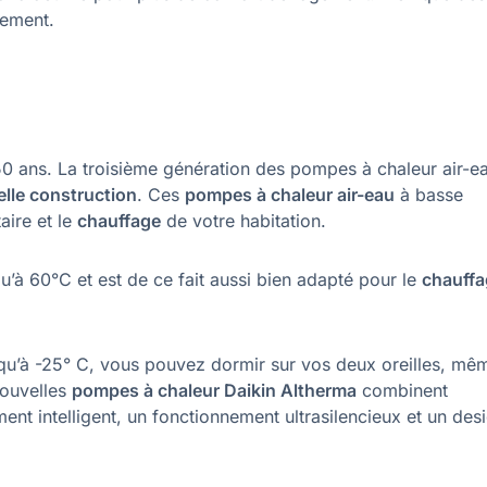
nement.
0 ans. La troisième génération des pompes à chaleur air-e
lle construction
. Ces
pompes à chaleur air-eau
à basse
aire et le
chauffage
de votre habitation.
u’à 60°C et est de ce fait aussi bien adapté pour le
chauff
qu’à -25° C, vous pouvez dormir sur vos deux oreilles, mê
nouvelles
pompes à chaleur Daikin Altherma
combinent
nt intelligent, un fonctionnement ultrasilencieux et un des