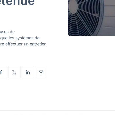
etenue
euses de
n que les systèmes de
re effectuer un entretien