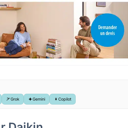
Grok
Gemini
Copilot
r Daikin