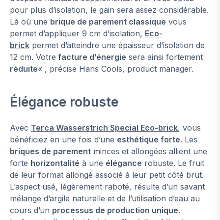
pour plus d’isolation, le gain sera assez considérable.
Là où une
brique de parement classique
vous
permet d’appliquer 9 cm d’isolation,
Eco-
brick
permet d’atteindre une épaisseur d’isolation de
12 cm. Votre
facture d’énergie
sera ainsi fortement
réduite
« , précise Hans Cools, product manager.
Élégance robuste
Avec
Terca Wasserstrich Special Eco-brick
, vous
bénéficiez en une fois d’une
esthétique forte
. Les
briques de parement
minces et allongées allient une
forte
horizontalité
à une
élégance
robuste. Le fruit
de leur format allongé associé à leur petit côté brut.
L’aspect usé, légèrement raboté, résulte d’un savant
mélange d’argile naturelle et de l’utilisation d’eau au
cours d’un
processus de production unique
.