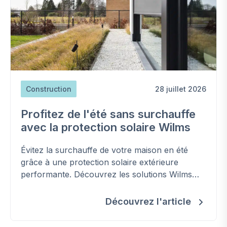
Construction
28 juillet 2026
Profitez de l'été sans surchauffe
avec la protection solaire Wilms
Évitez la surchauffe de votre maison en été
grâce à une protection solaire extérieure
performante. Découvrez les solutions Wilms
pour améliorer votre confort, réduire les
besoins en climatisation et préserver la
Découvrez l'article
fraîcheur de votre habitation.