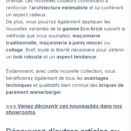
oriental. Les nouvelles couleurs contribuent à
renforcer l’
architecture minimaliste
et lui confèrent
un aspect radieux.
De plus, vous pourrez également appliquer les
nouvelles variantes de la
gamme Eco-brick
suivant la
méthode que vous souhaitez:
maçonnerie
traditionnelle
,
maçonnerie à joints mince
s ou
collage
. Bref, toute la liberté nécessaire pour obtenir
un
look robuste
et un
aspect tendance
.
Évidemment, avec cette nouvelle collection, vous
bénéficierez également de tous les
avantages
techniques
et qualitatifs bien connus des
briques de
parement wienerberger
.
>>> Venez découvrir ces nouveautés dans nos
showrooms