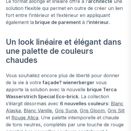
Le format allongé et linéaire offre à l’
architecte
une
solution flexible qui permet en outre de créer un lien
fort entre l’intérieur et l’extérieur en appliquant
également la
brique de parement
à l
‘intérieur.
Un look linéaire et élégant dans
une palette de couleurs
chaudes
Vous souhaitez encore plus de liberté pour donner
de la vie à votre
façade? wienerberger
vous
apporte la solution avec la nouvelle
brique Terca
Wasserstrich Special Eco-brick
. La collection
s’élargit désormais avec
6 nouvelles couleurs
:
Blanc
Alaska
,
Blanc Vanille
,
Gris Suria,
Gris Gloom
,
Gris Silt
et
Rouge Atica
. Une palette intemporelle et chaude
de tons neutres, complétés par une touche de rouge