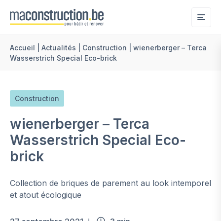
Me
Accueil
|
Actualités
|
Construction
|
wienerberger – Terca
Wasserstrich Special Eco-brick
Construction
wienerberger – Terca
Wasserstrich Special Eco-
brick
Collection de briques de parement au look intemporel
et atout écologique