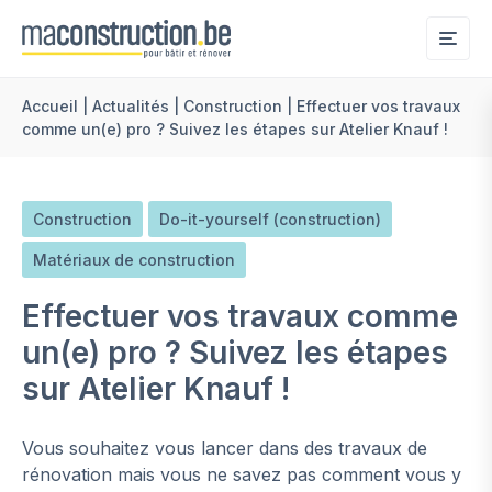
Me
Accueil
|
Actualités
|
Construction
|
Effectuer vos travaux
comme un(e) pro ? Suivez les étapes sur Atelier Knauf !
Construction
Do-it-yourself (construction)
Matériaux de construction
Effectuer vos travaux comme
un(e) pro ? Suivez les étapes
sur Atelier Knauf !
Vous souhaitez vous lancer dans des travaux de
rénovation mais vous ne savez pas comment vous y