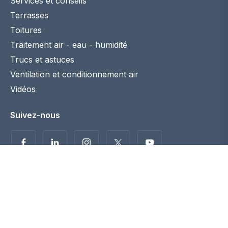
Services et conseils
Terrasses
Toitures
Traitement air - eau - humidité
Trucs et astuces
Ventilation et conditionnement air
Vidéos
Suivez-nous
Politique de confidentialité
Disclaimer
© 2026 Maconstruction.be. Tous droits réservés. -