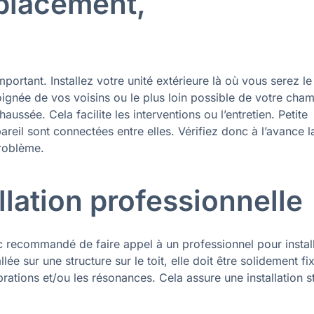
placement,
portant. Installez votre unité extérieure là où vous serez le
oignée de vos voisins ou le plus loin possible de votre cha
ssée. Cela facilite les interventions ou l’entretien. Petite
pareil sont connectées entre elles. Vérifiez donc à l’avance l
problème.
llation professionnelle
nc recommandé de faire appel à un professionnel pour instal
allée sur une structure sur le toit, elle doit être solidement fi
rations et/ou les résonances. Cela assure une installation s