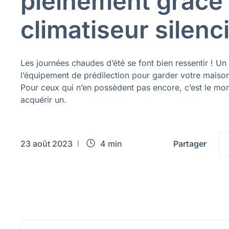
pleinement grâce
climatiseur silenc
Les journées chaudes d’été se font bien ressentir ! Un 
l’équipement de prédilection pour garder votre maiso
Pour ceux qui n’en possèdent pas encore, c’est le mo
acquérir un.
23 août 2023
4 min
Partager