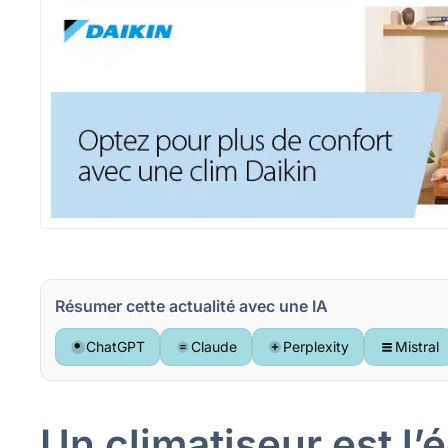
Résumer cette actualité avec une IA
ChatGPT
Claude
Perplexity
Mistral
Un climatiseur est l