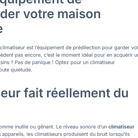
rder votre maison
e
 climatiseur est l’équipement de prédilection pour garder vo
èdent pas encore, c’est le moment idéal pour en acquérir u
isins ? Pas de panique ! Optez pour un climatiseur
toute quiétude.
eur fait réellement du
omme inutile ou gênant. Le niveau sonore d’un
climatiseur
ppareils, les climatiseurs produisent du bruit lorsqu’ils