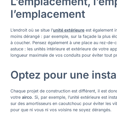
L’emplacement, l’em
l’emplacement
L’endroit où se situe l’
unité extérieure
est également im
moins dérangé : par exemple, sur la façade la plus él
à coucher. Pensez également à une place au rez-de-chau
astuce : les unités intérieure et extérieure de votre ap
longueur maximale de vos conduits pour éviter tout 
Optez pour une insta
Chaque projet de construction est différent, il est do
votre
airco
. Si, par exemple, l’unité extérieure est inst
sur des amortisseurs en caoutchouc pour éviter les vib
pour que ni vous ni vos voisins ne soyez dérangés.