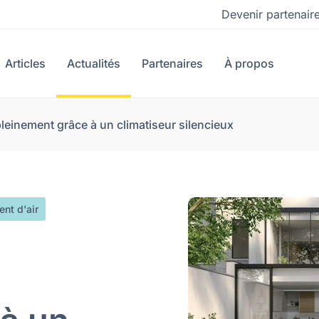
Devenir partenair
Articles
Actualités
Partenaires
À propos
pleinement grâce à un climatiseur silencieux
ent d'air