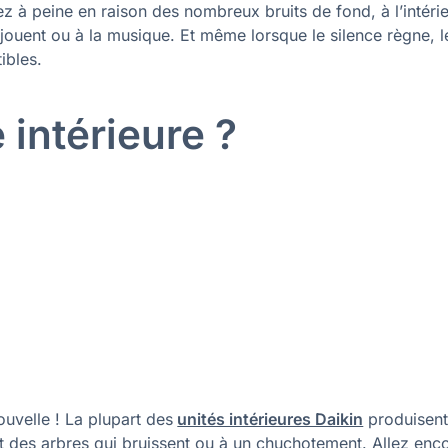
z à peine en raison des nombreux bruits de fond, à l’intéri
 jouent ou à la musique. Et même lorsque le silence règne, l
ibles.
é intérieure ?
uvelle ! La plupart des
unités intérieures Daikin
produisen
t des arbres qui bruissent ou à un chuchotement. Allez enc