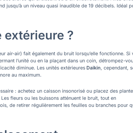
nd jusqu’à un niveau quasi inaudible de 19 décibels. Idéal p
é extérieure ?
 air-air) fait également du bruit lorsqu’elle fonctionne. Si
ermant l’unité ou en la plaçant dans un coin, détrompez-vou
fficacité diminue. Les unités extérieures
Daikin
, cependant, s
 sonore au maximum.
essaire : achetez un caisson insonorisé ou placez des plante
Les fleurs ou les buissons atténuent le bruit, tout en
is, de retirer régulièrement les feuilles ou branches pour 