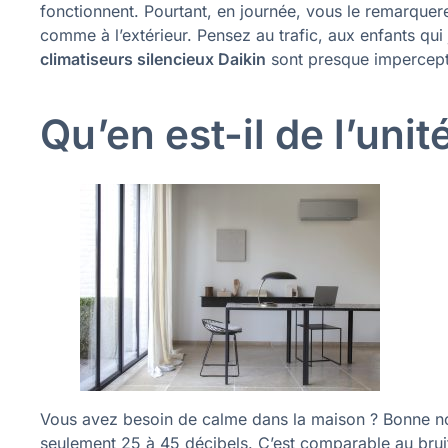
fonctionnent. Pourtant, en journée, vous le remarquere
comme à l’extérieur. Pensez au trafic, aux enfants qui
climatiseurs silencieux Daikin
sont presque impercept
Qu’en est-il de l’unit
Vous avez besoin de calme dans la maison ? Bonne no
seulement 25 à 45 décibels. C’est comparable au brui