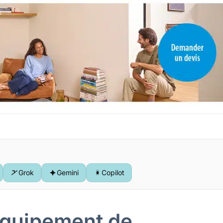
Grok
Gemini
Copilot
’équipement de