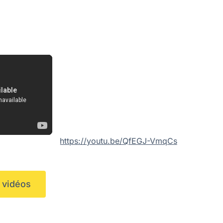
https://youtu.be/QfEGJ-VmqCs
e vidéos