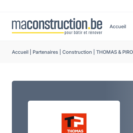
Accueil
Accueil
|
Partenaires
|
Construction
|
THOMAS & PIR