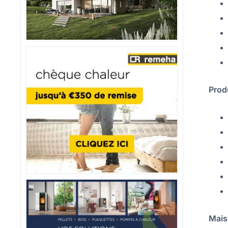
Prod
Mais