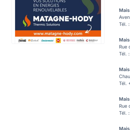
Mais
Aven
Tél.
Mais
Rue 
Tél. 
Mais
Chau
Tél.
Mais
Rue 
Tél.
Mais