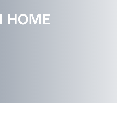
N HOME