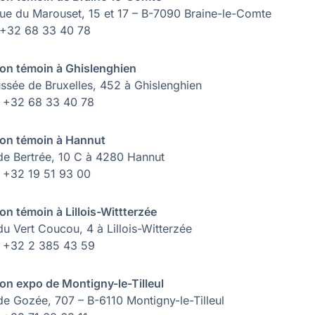
ue du Marouset, 15 et 17 – B-7090 Braine-le-Comte
: +32 68 33 40 78
on témoin à Ghislenghien
ssée de Bruxelles, 452 à Ghislenghien
 : +32 68 33 40 78
on témoin à Hannut
de Bertrée, 10 C à 4280 Hannut
 : +32 19 51 93 00
on témoin à Lillois-Wittterzée
du Vert Coucou, 4 à Lillois-Witterzée
 : +32 2 385 43 59
on expo de Montigny-le-Tilleul
de Gozée, 707 – B-6110 Montigny-le-Tilleul