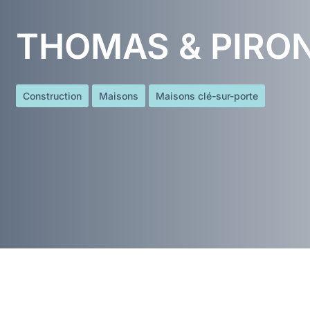
THOMAS & PIRO
Construction
Maisons
Maisons clé-sur-porte