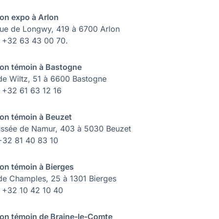
on expo à Arlon
ue de Longwy, 419 à 6700 Arlon
 : +32 63 43 00 70.
on témoin à Bastogne
de Wiltz, 51 à 6600 Bastogne
: +32 61 63 12 16
on témoin à Beuzet
ssée de Namur, 403 à 5030 Beuzet
 +32 81 40 83 10
on témoin à Bierges
de Champles, 25 à 1301 Bierges
 : +32 10 42 10 40
on témoin de Braine-le-Comte