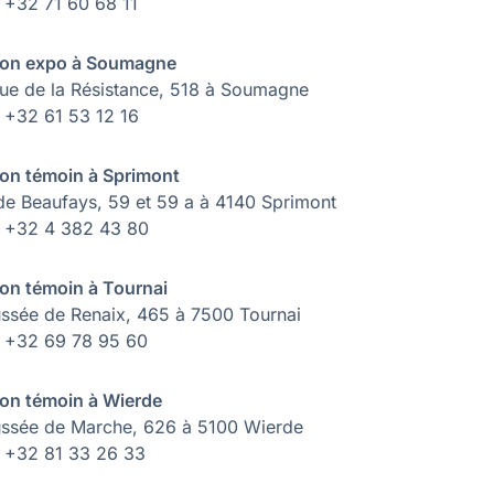
: +32 71 60 68 11
on expo à Soumagne
ue de la Résistance, 518 à Soumagne
: +32 61 53 12 16
on témoin à Sprimont
de Beaufays, 59 et 59 a à 4140 Sprimont
 : +32 4 382 43 80
on témoin à Tournai
ssée de Renaix, 465 à 7500 Tournai
 : +32 69 78 95 60
on témoin à Wierde
ssée de Marche, 626 à 5100 Wierde
 : +32 81 33 26 33