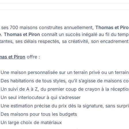
 ses 700 maisons construites annuellement,
Thomas et Pir
e
.
Thomas et Piron
connaît un succès inégalé au fil du temp
antes, ses délais respectés, sa créativité, son encadrement 
as et Piron
offre :
Une maison personnalisée sur un terrain privé ou un terrai
Des habitations de tous styles, qu’il s’agisse de maisons 
Un suivi de A à Z, du premier coup de crayon à la réception
Un seul interlocuteur à qui s’adresser
Une estimation précise du prix dès la signature, sans surpr
Des maisons pour tous les budgets
Un large choix de matériaux