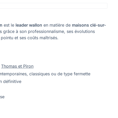
on
est le
leader wallon
en matière de
maisons clé-sur-
s grâce à son professionnalisme, ses évolutions
pointu et ses coûts maîtrisés.
n
Thomas et Piron
contemporaines, classiques ou de type fermette
 définitive
ise