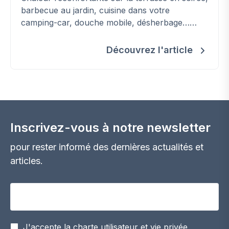
barbecue au jardin, cuisine dans votre
camping-car, douche mobile, désherbage…
Découvrez les applications - parfois
insoupçonnées - du gaz (bio)propane en
Découvrez l'article
bouteille pour un été réussi.
Inscrivez-vous à notre newsletter
pour rester informé des dernières actualités et
articles.
Votre adresse email
J'accepte la charte utilisateur et vie privée