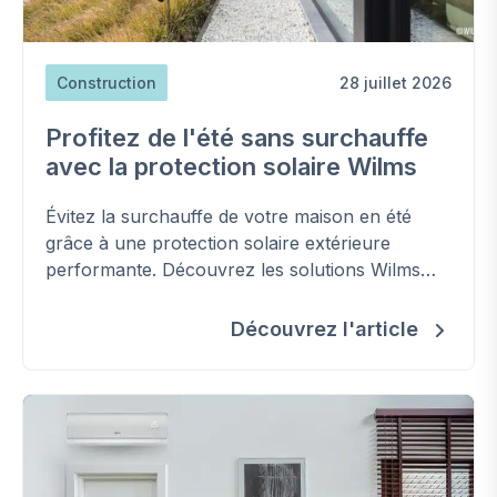
Construction
28 juillet 2026
Profitez de l'été sans surchauffe
avec la protection solaire Wilms
Évitez la surchauffe de votre maison en été
grâce à une protection solaire extérieure
performante. Découvrez les solutions Wilms
pour améliorer votre confort, réduire les
besoins en climatisation et préserver la
Découvrez l'article
fraîcheur de votre habitation.