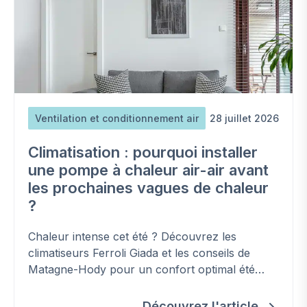
Ventilation et conditionnement air
28 juillet 2026
Climatisation : pourquoi installer
une pompe à chaleur air-air avant
les prochaines vagues de chaleur
?
Chaleur intense cet été ? Découvrez les
climatiseurs Ferroli Giada et les conseils de
Matagne-Hody pour un confort optimal été
comme hiver.
Découvrez l'article