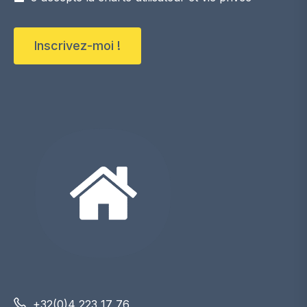
Inscrivez-moi !
+32(0)4 223 17 76