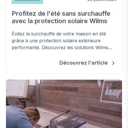
Profitez de l'été sans surchauffe
avec la protection solaire Wilms
Évitez la surchauffe de votre maison en été
grâce à une protection solaire extérieure
performante. Découvrez les solutions Wilms
pour améliorer votre confort, réduire les
besoins en climatisation et préserver la
Découvrez l'article
fraîcheur de votre habitation.