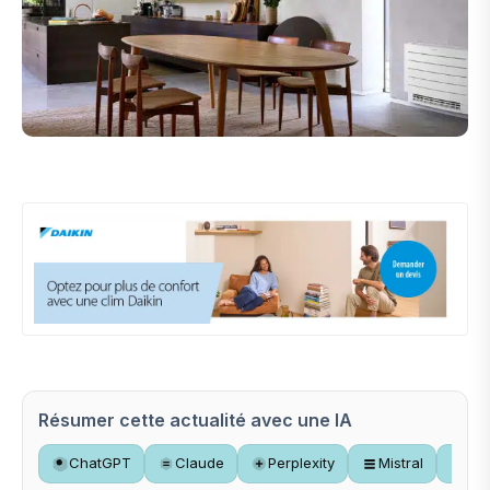
Résumer cette actualité avec une IA
ChatGPT
Claude
Perplexity
Mistral
Gr