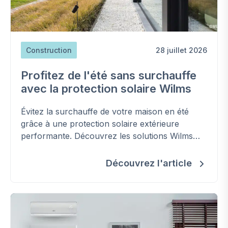
Construction
28 juillet 2026
Profitez de l'été sans surchauffe
avec la protection solaire Wilms
Évitez la surchauffe de votre maison en été
grâce à une protection solaire extérieure
performante. Découvrez les solutions Wilms
pour améliorer votre confort, réduire les
besoins en climatisation et préserver la
Découvrez l'article
fraîcheur de votre habitation.