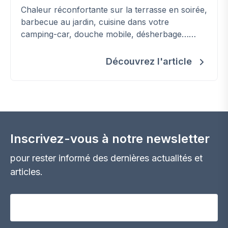
Chaleur réconfortante sur la terrasse en soirée,
barbecue au jardin, cuisine dans votre
camping-car, douche mobile, désherbage…
Découvrez les applications - parfois
insoupçonnées - du gaz (bio)propane en
Découvrez l'article
bouteille pour un été réussi.
Inscrivez-vous à notre newsletter
pour rester informé des dernières actualités et
articles.
Votre adresse email