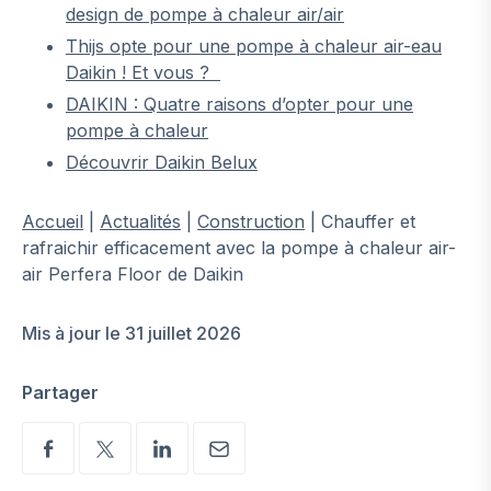
design de pompe à chaleur air/air
Thijs opte pour une pompe à chaleur air-eau
Daikin ! Et vous ?
DAIKIN : Quatre raisons d’opter pour une
pompe à chaleur
Découvrir Daikin Belux
Accueil
|
Actualités
|
Construction
|
Chauffer et
rafraichir efficacement avec la pompe à chaleur air-
air Perfera Floor de Daikin
Mis à jour le 31 juillet 2026
Partager